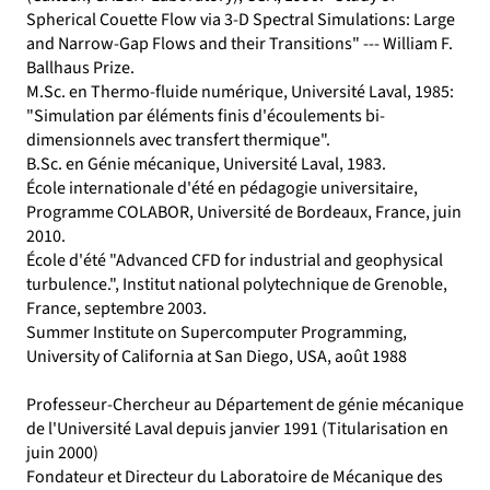
Spherical Couette Flow via 3-D Spectral Simulations: Large
and Narrow-Gap Flows and their Transitions" --- William F.
Ballhaus Prize.
M.Sc. en Thermo-fluide numérique, Université Laval, 1985:
"Simulation par éléments finis d'écoulements bi-
dimensionnels avec transfert thermique".
B.Sc. en Génie mécanique, Université Laval, 1983.
École internationale d'été en pédagogie universitaire,
Programme COLABOR, Université de Bordeaux, France, juin
2010.
École d'été "Advanced CFD for industrial and geophysical
turbulence.", Institut national polytechnique de Grenoble,
France, septembre 2003.
Summer Institute on Supercomputer Programming,
University of California at San Diego, USA, août 1988
Professeur-Chercheur au Département de génie mécanique
de l'Université Laval depuis janvier 1991 (Titularisation en
juin 2000)
Fondateur et Directeur du Laboratoire de Mécanique des