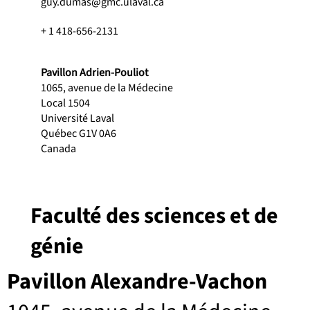
guy.dumas@gmc.ulaval.ca
+ 1 418-656-2131
Pavillon Adrien-Pouliot
1065, avenue de la Médecine
Local 1504
Université Laval
Québec G1V 0A6
Canada
Faculté des sciences et de
génie
Pavillon Alexandre-Vachon