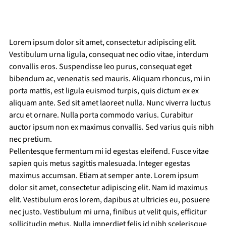
Lorem ipsum dolor sit amet, consectetur adipiscing elit. 
Vestibulum urna ligula, consequat nec odio vitae, interdum 
convallis eros. Suspendisse leo purus, consequat eget 
bibendum ac, venenatis sed mauris. Aliquam rhoncus, mi in 
porta mattis, est ligula euismod turpis, quis dictum ex ex 
aliquam ante. Sed sit amet laoreet nulla. Nunc viverra luctus 
arcu et ornare. Nulla porta commodo varius. Curabitur 
auctor ipsum non ex maximus convallis. Sed varius quis nibh 
nec pretium.
Pellentesque fermentum mi id egestas eleifend. Fusce vitae 
sapien quis metus sagittis malesuada. Integer egestas 
maximus accumsan. Etiam at semper ante. Lorem ipsum 
dolor sit amet, consectetur adipiscing elit. Nam id maximus 
elit. Vestibulum eros lorem, dapibus at ultricies eu, posuere 
nec justo. Vestibulum mi urna, finibus ut velit quis, efficitur 
sollicitudin metus. Nulla imperdiet felis id nibh scelerisque 