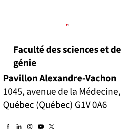
Faculté des sciences et de
génie
Pavillon Alexandre-Vachon
Titre viens içi lorem ipsum set amet
1045, avenue de la Médecine,
Québec (Québec) G1V 0A6